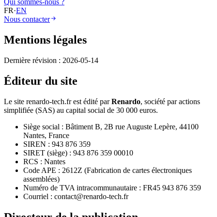
Qui sommes-nous ?
FR
·
EN
Nous contacter
Mentions légales
Dernière révision :
2026-05-14
Éditeur du site
Le site renardo-tech.fr est édité par
Renardo
, société par actions
simplifiée (SAS) au capital social de 30 000 euros.
Siège social : Bâtiment B, 2B rue Auguste Lepère, 44100
Nantes, France
SIREN : 943 876 359
SIRET (siège) : 943 876 359 00010
RCS : Nantes
Code APE : 2612Z (Fabrication de cartes électroniques
assemblées)
Numéro de TVA intracommunautaire : FR45 943 876 359
Courriel : contact@renardo-tech.fr
Directeur de la publication