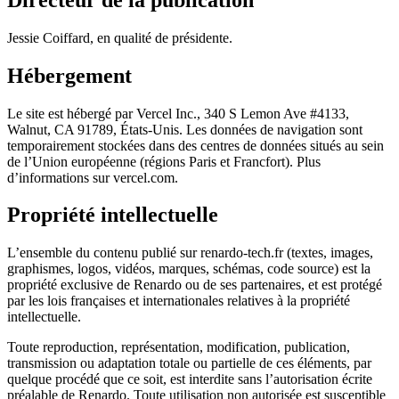
Jessie Coiffard, en qualité de présidente.
Hébergement
Le site est hébergé par Vercel Inc., 340 S Lemon Ave #4133,
Walnut, CA 91789, États-Unis. Les données de navigation sont
temporairement stockées dans des centres de données situés au sein
de l’Union européenne (régions Paris et Francfort). Plus
d’informations sur vercel.com.
Propriété intellectuelle
L’ensemble du contenu publié sur renardo-tech.fr (textes, images,
graphismes, logos, vidéos, marques, schémas, code source) est la
propriété exclusive de Renardo ou de ses partenaires, et est protégé
par les lois françaises et internationales relatives à la propriété
intellectuelle.
Toute reproduction, représentation, modification, publication,
transmission ou adaptation totale ou partielle de ces éléments, par
quelque procédé que ce soit, est interdite sans l’autorisation écrite
préalable de Renardo. Toute utilisation non autorisée est susceptible