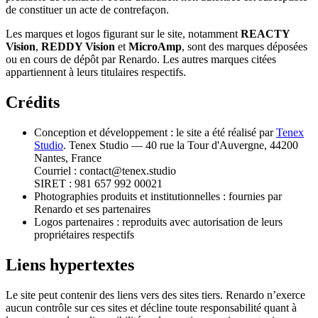
de constituer un acte de contrefaçon.
Les marques et logos figurant sur le site, notamment
REACTY
Vision
,
REDDY Vision
et
MicroAmp
, sont des marques déposées
ou en cours de dépôt par Renardo. Les autres marques citées
appartiennent à leurs titulaires respectifs.
Crédits
Conception et développement : le site a été réalisé par
Tenex
Studio
. Tenex Studio — 40 rue la Tour d'Auvergne, 44200
Nantes, France
Courriel : contact@tenex.studio
SIRET : 981 657 992 00021
Photographies produits et institutionnelles : fournies par
Renardo et ses partenaires
Logos partenaires : reproduits avec autorisation de leurs
propriétaires respectifs
Liens hypertextes
Le site peut contenir des liens vers des sites tiers. Renardo n’exerce
aucun contrôle sur ces sites et décline toute responsabilité quant à